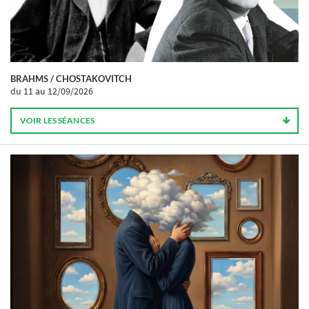
BRAHMS / CHOSTAKOVITCH
du 11
au 12/09/2026
VOIR LES SÉANCES