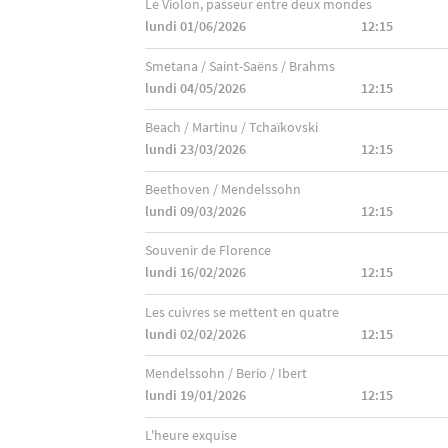
Le Violon, passeur entre deux mondes
lundi 01/06/2026
12:15
Smetana / Saint-Saëns / Brahms
lundi 04/05/2026
12:15
Beach / Martinu / Tchaïkovski
lundi 23/03/2026
12:15
Beethoven / Mendelssohn
lundi 09/03/2026
12:15
Souvenir de Florence
lundi 16/02/2026
12:15
Les cuivres se mettent en quatre
lundi 02/02/2026
12:15
Mendelssohn / Berio / Ibert
lundi 19/01/2026
12:15
L'heure exquise