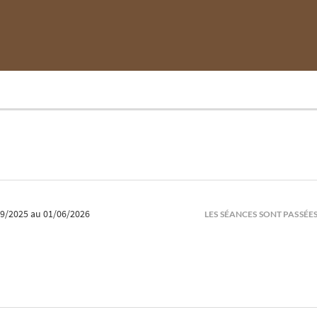
09/2025
au 01/06/2026
LES SÉANCES SONT PASSÉE