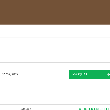
u 11/02/2027
MASQUER
300.00 €
AJOUTER UN BILLET