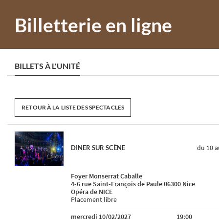
Billetterie en ligne
BILLETS À L'UNITÉ
RETOUR À LA LISTE DES SPECTACLES
du 10
a
DINER SUR SCÈNE
Foyer Monserrat Caballe
4-6 rue Saint-François de Paule 06300 Nice
Opéra de NICE
Placement libre
mercredi 10/02/2027
19:00