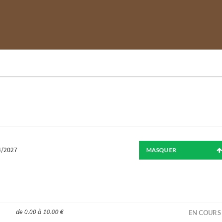
4/2027
MASQUER
de 0.00 à 10.00 €
EN COURS