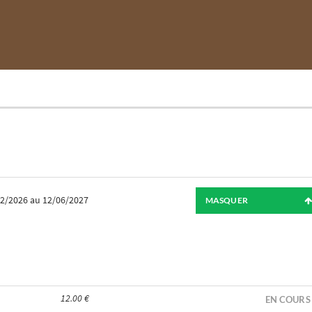
12/2026
au 12/06/2027
MASQUER
12.00 €
EN COURS