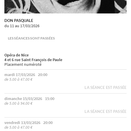
DON PASQUALE
du 11
au 17/03/2026
LES SÉANCES SONT PASSÉES
Opéra de Nice
4 et 6 rue Saint François de Paule
Placement numéroté
mardi 17/03/2026
20:00
de 5.00 à 47.00 €
LA SÉANCE EST PASSÉE
dimanche 15/03/2026
15:00
de 5.00 à 94.00 €
LA SÉANCE EST PASSÉE
vendredi 13/03/2026
20:00
de 5.00 à 47.00 €