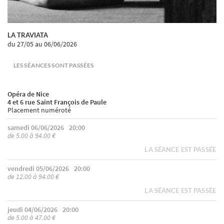
LA TRAVIATA
du 27/05
au 06/06/2026
LES SÉANCES SONT PASSÉES
Opéra de Nice
4 et 6 rue Saint François de Paule
Placement numéroté
samedi 06/06/2026
20:00
de 5.00 à 94.00 €
LA SÉANCE EST PASSÉE
vendredi 05/06/2026
20:00
de 12.00 à 94.00 €
LA SÉANCE EST PASSÉE
jeudi 04/06/2026
20:00
de 5.00 à 47.00 €