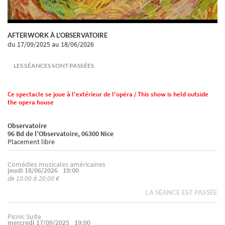
AFTERWORK À L'OBSERVATOIRE
du 17/09/2025
au 18/06/2026
LES SÉANCES SONT PASSÉES
Ce spectacle se joue à l'extérieur de l'opéra / This show is held outside
the opera house
Observatoire
96 Bd de l'Observatoire, 06300 Nice
Placement libre
Comédies musicales américaines
jeudi 18/06/2026
19:00
de 10.00 à 20.00 €
LA SÉANCE EST PASSÉE
Picnic Suite
mercredi 17/09/2025
19:00