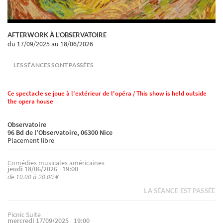
AFTERWORK À L'OBSERVATOIRE
du 17/09/2025
au 18/06/2026
LES SÉANCES SONT PASSÉES
Ce spectacle se joue à l'extérieur de l'opéra / This show is held outside
the opera house
Observatoire
96 Bd de l'Observatoire, 06300 Nice
Placement libre
Comédies musicales américaines
jeudi 18/06/2026
19:00
de 10.00 à 20.00 €
LA SÉANCE EST PASSÉE
Picnic Suite
mercredi 17/09/2025
19:00