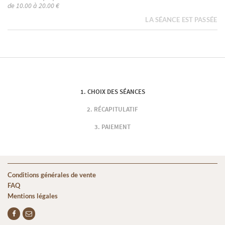
de 10.00 à 20.00 €
LA SÉANCE EST PASSÉE
CHOIX DES SÉANCES
RÉCAPITULATIF
PAIEMENT
Conditions générales de vente
FAQ
Mentions légales