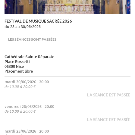
FESTIVAL DE MUSIQUE SACRÉE 2026
du 23
au 30/06/2026
LES SÉANCES SONT PASSÉES
Cathédrale Sainte Réparate
Place Rossetti
06300 Nice
Placement libre
mardi 30/06/2026
20:00
de 10.00 à 20.00 €
LA SÉANCE EST PASSÉE
vendredi 26/06/2026
20:00
de 10.00 à 20.00 €
LA SÉANCE EST PASSÉE
mardi 23/06/2026
20:00