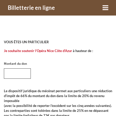
Billetterie en ligne
VOUS ÊTES UN PARTICULIER
Je souhaite soutenir l'Opéra Nice Côte d'Azur
à hauteur de :
Montant du don
Le dispositif juridique du mécénat permet aux particuliers une réduction
d'impôt de 66% du montant du don dans la limite de 20% du revenu
imposable
(avec la possibilité de reporter l’excédent sur les cinq années suivantes).
Les contreparties sont tolérées dans la limite de 25% en ne dépassant
pas la limite forfaiteur de 73€ par donateur.